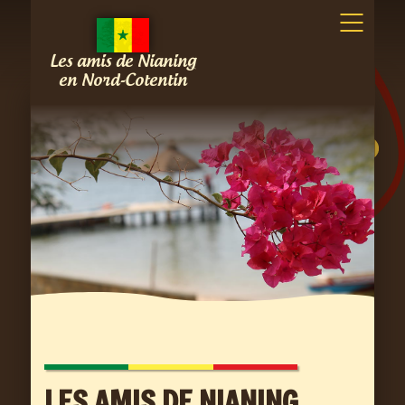
Les amis de Nianing
en Nord-Cotentin
LES AMIS DE NIANING