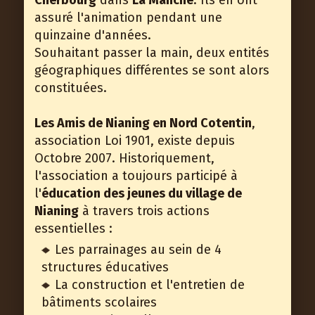
Cherbourg
dans
La Manche
. Ils en ont
assuré l'animation pendant une
quinzaine d'années.
Souhaitant passer la main, deux entités
géographiques différentes se sont alors
constituées.
Les Amis de Nianing en Nord Cotentin
,
association Loi 1901, existe depuis
Octobre 2007. Historiquement,
l'association a toujours participé à
l'
éducation des jeunes du village de
Nianing
à travers trois actions
essentielles :
Les parrainages au sein de 4
structures éducatives
La construction et l'entretien de
bâtiments scolaires