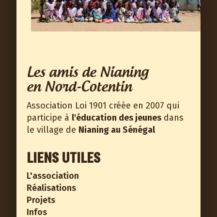
Les amis de Nianing
en Nord-Cotentin
Association Loi 1901 créée en 2007 qui
participe à
l'éducation des jeunes
dans
le village de
Nianing au Sénégal
LIENS UTILES
L'association
Réalisations
Projets
Infos